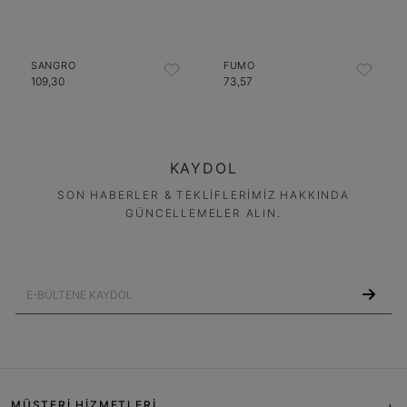
SANGRO
FUMO
109,30
73,57
KAYDOL
SON HABERLER & TEKLİFLERİMİZ HAKKINDA
GÜNCELLEMELER ALIN.
MÜŞTERİ HİZMETLERİ