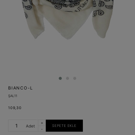
BIANCO-L
ŞAL11
109,30
+
Adet
SEPETE EKLE
-