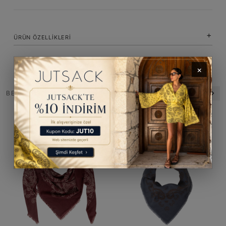
ÜRÜN ÖZELLIKLERI
×
BENZER ÜRÜNLER