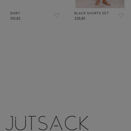
SHIRT
BLACK SHORTS SET
100,82
226,85