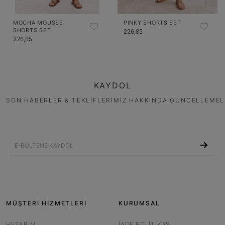
MOCHA MOUSSE
PINKY SHORTS SET
SHORTS SET
226,85
226,85
KAYDOL
SON HABERLER & TEKLİFLERİMİZ HAKKINDA GÜNCELLEMEL
MÜŞTERİ HİZMETLERİ
KURUMSAL
HESABIM
İADE POLITIKASI