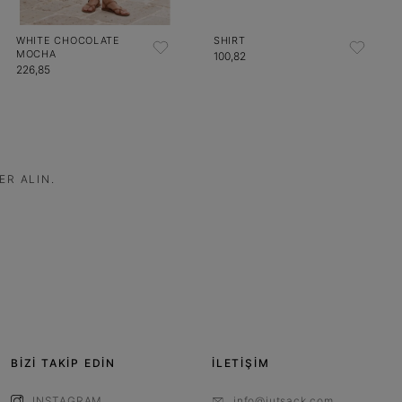
WHITE CHOCOLATE
SHIRT
MOCHA
100,82
226,85
ER ALIN.
BİZİ TAKİP EDİN
İLETİŞİM
INSTAGRAM
info@jutsack.com