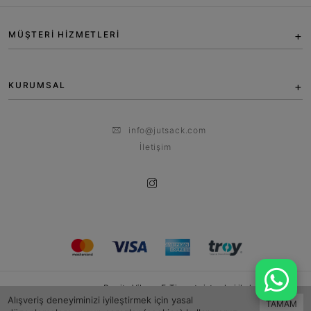
MÜŞTERİ HİZMETLERİ
KURUMSAL
info@jutsack.com
İletişim
Bu site
Vikaon E-Ticaret sistemleri
ile hazırlanmıştır.
Alışveriş deneyiminizi iyileştirmek için yasal
TAMAM