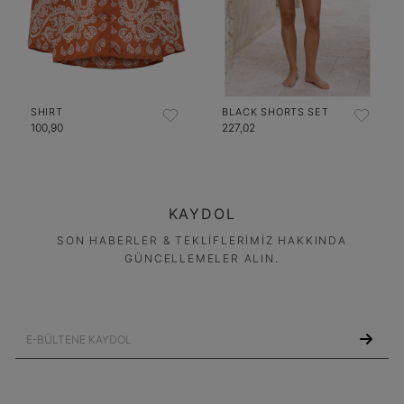
SHIRT
BLACK SHORTS SET
100,90
227,02
KAYDOL
SON HABERLER & TEKLİFLERİMİZ HAKKINDA
GÜNCELLEMELER ALIN.