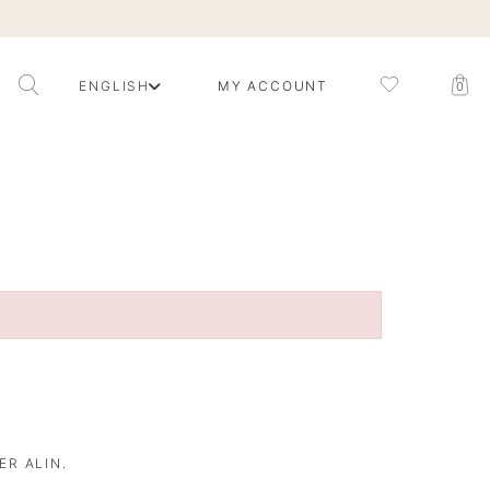
ENGLISH
MY ACCOUNT
0
ER ALIN.