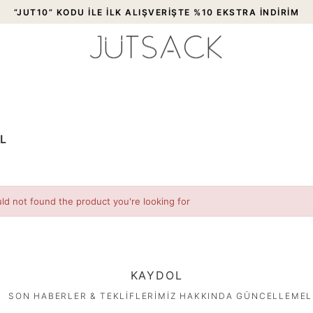
“JUT10” KODU İLE İLK ALIŞVERİŞTE %10 EKSTRA İNDİRİM
L
ld not found the product you're looking for
KAYDOL
SON HABERLER & TEKLİFLERİMİZ HAKKINDA GÜNCELLEMEL