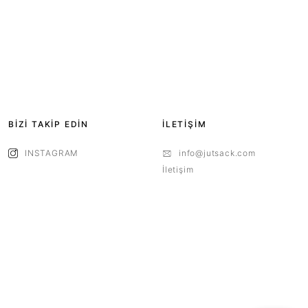
BİZİ TAKİP EDİN
İLETİŞİM
INSTAGRAM
info@jutsack.com
İletişim