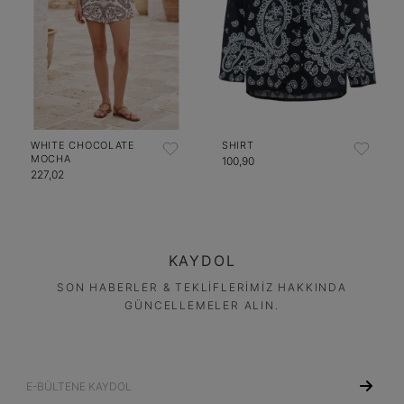
WHITE CHOCOLATE
SHIRT
MOCHA
100,90
227,02
KAYDOL
SON HABERLER & TEKLİFLERİMİZ HAKKINDA
GÜNCELLEMELER ALIN.