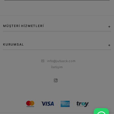
MÜŞTERİ HİZMETLERİ
KURUMSAL
info@jutsack.com
İletişim