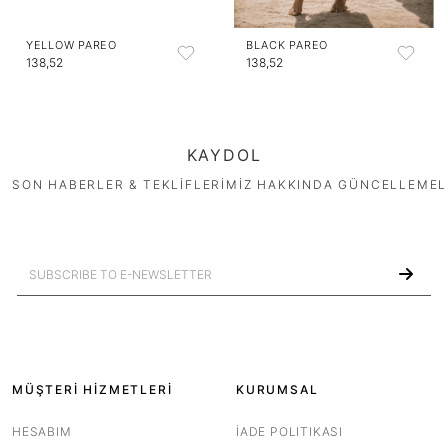
YELLOW PAREO
BLACK PAREO
138,52
138,52
KAYDOL
SON HABERLER & TEKLİFLERİMİZ HAKKINDA GÜNCELLEMEL
MÜŞTERİ HİZMETLERİ
KURUMSAL
HESABIM
İADE POLITIKASI