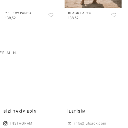
YELLOW PAREO
BLACK PAREO
138,52
138,52
ER ALIN.
BİZİ TAKİP EDİN
İLETİŞİM
INSTAGRAM
info@jutsack.com