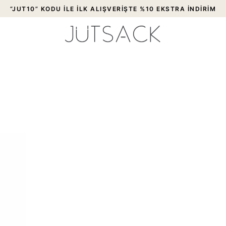
“JUT10” KODU İLE İLK ALIŞVERİŞTE %10 EKSTRA İNDİRİM