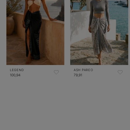
LEGEND
ASH PAREO
100,94
79,91