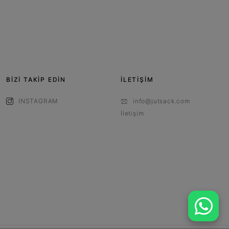
BİZİ TAKİP EDİN
İLETİŞİM
INSTAGRAM
info@jutsack.com
İletişim