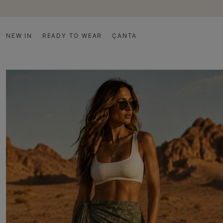
NEW IN
READY TO WEAR
ÇANTA