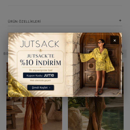
ÜRÜN ÖZELLIKLERI
×
BENZER ÜRÜNLER