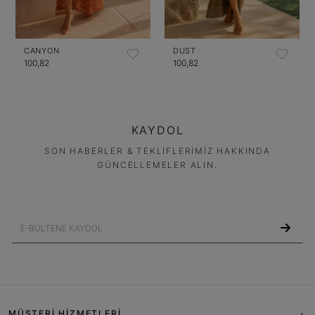
CANYON
DUST
100,82
100,82
KAYDOL
SON HABERLER & TEKLİFLERİMİZ HAKKINDA
GÜNCELLEMELER ALIN.
MÜŞTERİ HİZMETLERİ