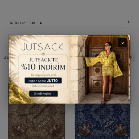
ÜRÜN ÖZELLIKLERI
×
BENZER ÜRÜNLER