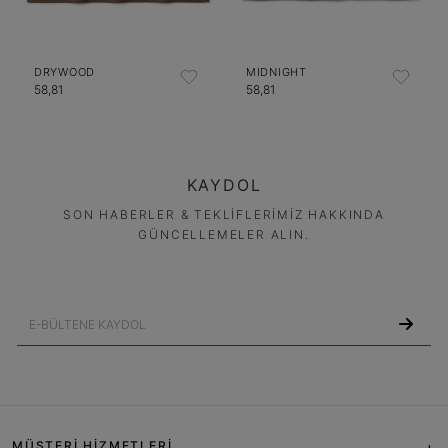
DRYWOOD
MIDNIGHT
58,81
58,81
KAYDOL
SON HABERLER & TEKLİFLERİMİZ HAKKINDA
GÜNCELLEMELER ALIN.
MÜŞTERİ HİZMETLERİ