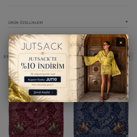
ÜRÜN ÖZELLIKLERI
×
BENZER ÜRÜNLER