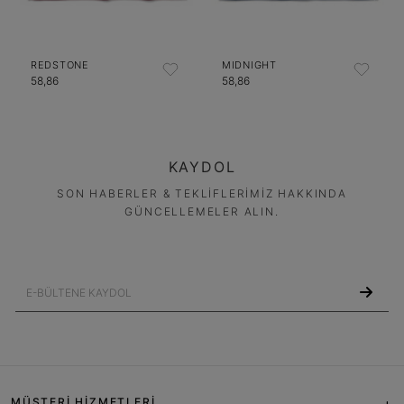
REDSTONE
MIDNIGHT
58,86
58,86
KAYDOL
SON HABERLER & TEKLİFLERİMİZ HAKKINDA
GÜNCELLEMELER ALIN.
MÜŞTERİ HİZMETLERİ