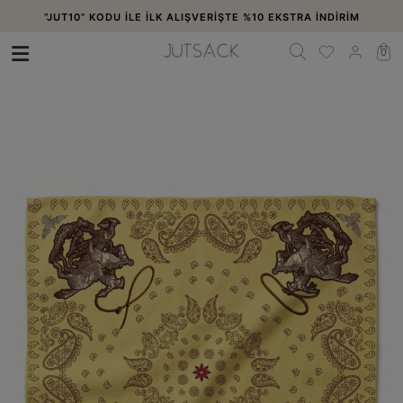
“JUT10” KODU İLE İLK ALIŞVERİŞTE %10 EKSTRA İNDİRİM
0