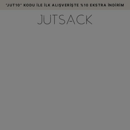
“JUT10” KODU İLE İLK ALIŞVERİŞTE %10 EKSTRA İNDİRİM