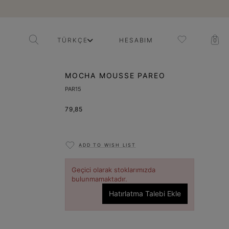
TÜRKÇE
HESABIM
0
MOCHA MOUSSE PAREO
PAR15
79,85
ADD TO WISH LIST
Geçici olarak stoklarımızda
bulunmamaktadır.
Hatırlatma Talebi Ekle