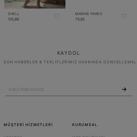
SHELL
MARINE PAREO
100,86
79,85
KAYDOL
SON HABERLER & TEKLİFLERİMİZ HAKKINDA GÜNCELLEMEL
MÜŞTERİ HİZMETLERİ
KURUMSAL