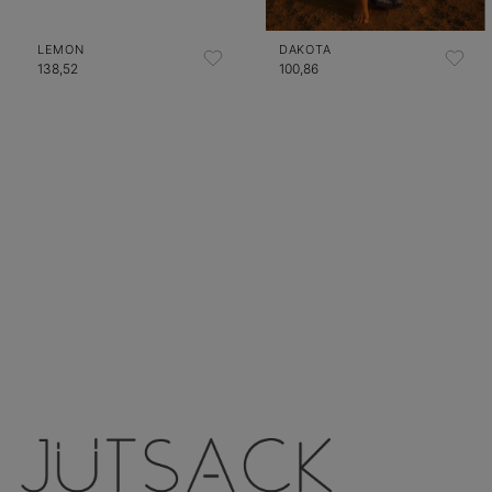
LEMON
DAKOTA
138,52
100,86