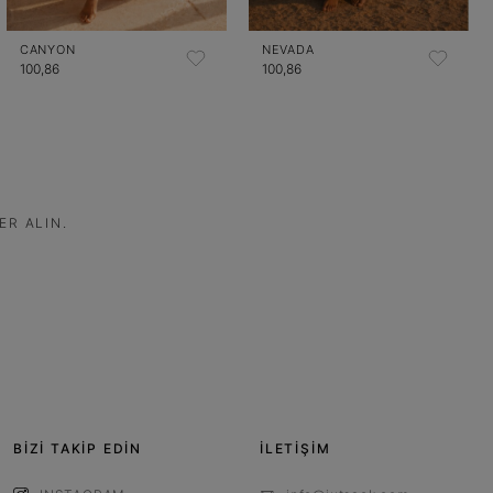
CANYON
NEVADA
100,86
100,86
ER ALIN.
BİZİ TAKİP EDİN
İLETİŞİM