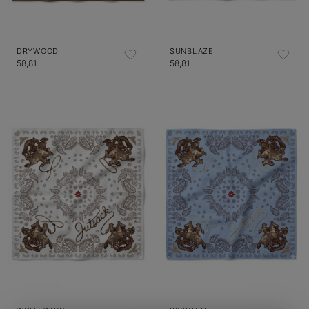
DRYWOOD
SUNBLAZE
58,81
58,81