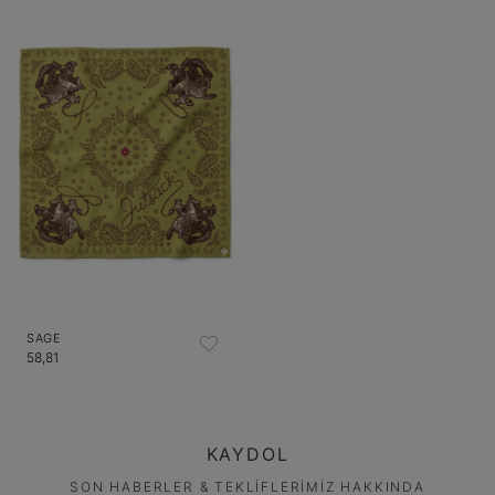
SAGE
58,81
KAYDOL
SON HABERLER & TEKLİFLERİMİZ HAKKINDA