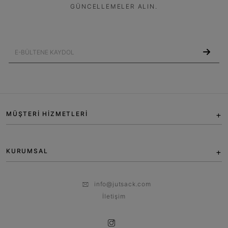
GÜNCELLEMELER ALIN.
MÜŞTERİ HİZMETLERİ
KURUMSAL
info@jutsack.com
İletişim