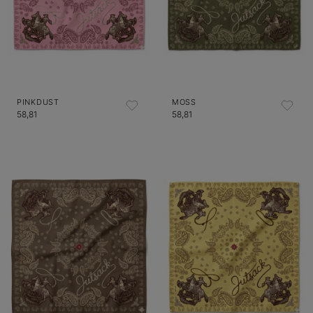
PINKDUST
MOSS
58,81
58,81